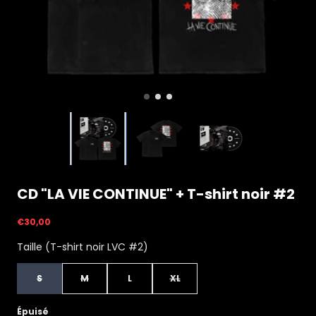
CD "LA VIE CONTINUE" + T-shirt noir #2
€30,00
Taille (T-shirt noir LVC #2)
S
M
L
XL
Épuisé