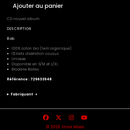
Ajouter au panier
Ajouter CD + BOB NOIR (Balles) 
CD nouvel album
DESCRIPTION
Bob
100% coton bio
(twill organique)
Œillets d'aération cousus
Unisexe
Disponible en S/M et L/XL
Broderie Balles
Référence : 729633548
Fabriquant
▼
© 2026 Store Maes